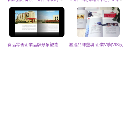
食品零售企業品牌形象塑造 從包裝到互動的全面設計策略
塑造品牌靈魂 企業VI與VIS設計的核心價值